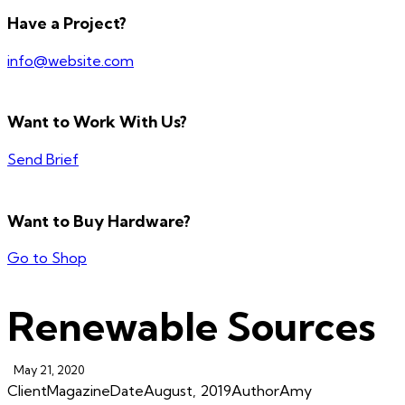
Have a Project?
info@website.com
Want to Work With Us?
Send Brief
Want to Buy Hardware?
Go to Shop
Renewable Sources
May 21, 2020
Client
Magazine
Date
August, 2019
Author
Amy