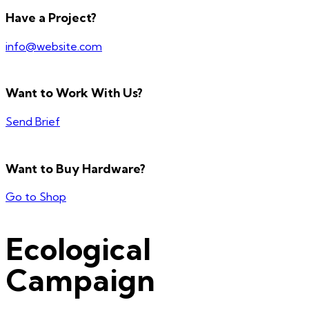
Have a Project?
info@website.com
Want to Work With Us?
Send Brief
Want to Buy Hardware?
Go to Shop
Ecological
Campaign