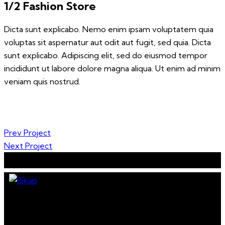
1/2 Fashion Store
Dicta sunt explicabo. Nemo enim ipsam voluptatem quia
voluptas sit aspernatur aut odit aut fugit, sed quia. Dicta
sunt explicabo. Adipiscing elit, sed do eiusmod tempor
incididunt ut labore dolore magna aliqua. Ut enim ad minim
veniam quis nostrud.
Post
Prev Project
Next Project
navigation