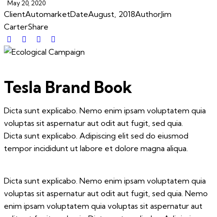
May 20, 2020
Client
Automarket
Date
August, 2018
Author
Jim
Carter
Share
Tesla Brand Book
Dicta sunt explicabo. Nemo enim ipsam voluptatem quia
voluptas sit aspernatur aut odit aut fugit, sed quia.
Dicta sunt explicabo. Adipiscing elit sed do eiusmod
tempor incididunt ut labore et dolore magna aliqua.
Dicta sunt explicabo. Nemo enim ipsam voluptatem quia
voluptas sit aspernatur aut odit aut fugit, sed quia. Nemo
enim ipsam voluptatem quia voluptas sit aspernatur aut