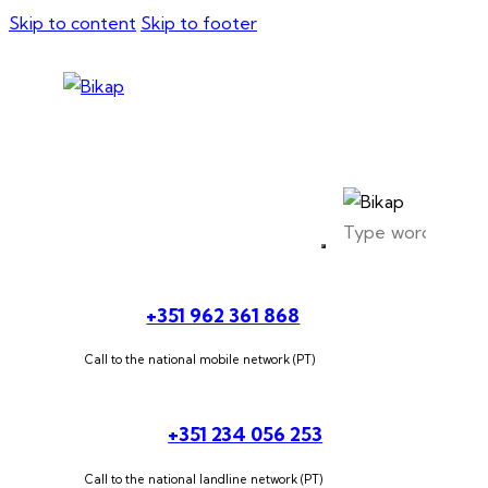
Skip to content
Skip to footer
+351 962 361 868
Call to the national mobile network (PT)
+351 234 056 253
Call to the national landline network (PT)