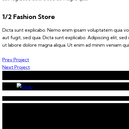
1/2 Fashion Store
Dicta sunt explicabo. Nemo enim ipsam voluptatem quia volu
aut fugit, sed quia. Dicta sunt explicabo. Adipiscing elit, s
ut labore dolore magna aliqua. Ut enim ad minim veniam qui
Post
Prev Project
Next Project
navigation
Assembly servic
sustainable fut