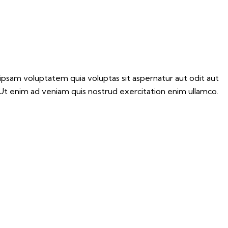
ipsam voluptatem quia voluptas sit aspernatur aut odit aut
. Ut enim ad veniam quis nostrud exercitation enim ullamco.