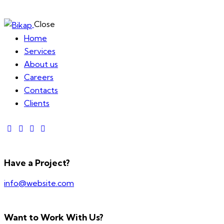
Close
Home
Services
About us
Careers
Contacts
Clients
Have a Project?
info@website.com
Want to Work With Us?